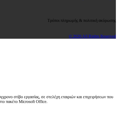
Τρόποι πληρωμής & πολιτική ακύρωσης
© 2020 All Rights Reserved
γχρονο στίβο εργασίας, σε στελέχη εταιριών και επιχειρήσεων που
το πακέτο Microsoft Office.