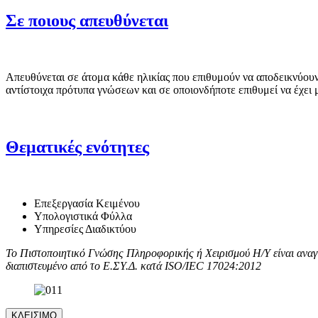
Σε ποιους απευθύνεται
Απευθύνεται σε άτομα κάθε ηλικίας που επιθυμούν να αποδεικνύουν 
αντίστοιχα πρότυπα γνώσεων και σε οποιονδήποτε επιθυμεί να έχε
Θεματικές ενότητες
Επεξεργασία Κειμένου
Υπολογιστικά Φύλλα
Υπηρεσίες Διαδικτύου
Το Πιστοποιητικό Γνώσης Πληροφορικής ή Χειρισμού Η/Υ είναι αναγ
διαπιστευμένο από το Ε.ΣΥ.Δ. κατά ISO/IEC 17024:2012
ΚΛΕΙΣΙΜΟ