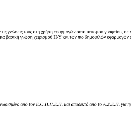
τις γνώσεις τους στη χρήση εφαρμογών αυτοματισμού γραφείου, σε στ
ι μια βασική γνώση χειρισμού Η/Υ και των πιο δημοφιλών εφαρμογών
νωρισμένο από τον Ε.Ο.Π.Π.Ε.Π. και αποδεκτό από το Α.Σ.Ε.Π. για π