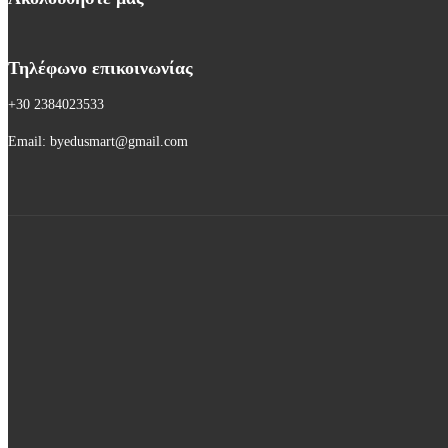
Τηλέφωνο επικοινωνίας
+30 2384023533
Email: byedusmart@gmail.com