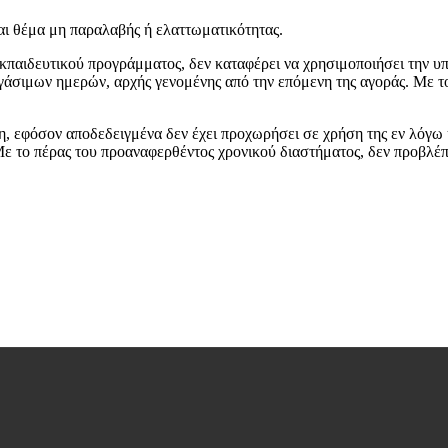
εται θέμα μη παραλαβής ή ελαττωματικότητας.
κπαιδευτικού προγράμματος, δεν καταφέρει να χρησιμοποιήσει την υπη
ργάσιμων ημερών, αρχής γενομένης από την επόμενη της αγοράς. Με τ
 εφόσον αποδεδειγμένα δεν έχει προχωρήσει σε χρήση της εν λόγω 
ε το πέρας του προαναφερθέντος χρονικού διαστήματος, δεν προβλέπε