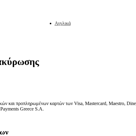
Αγγλικά
ακύρωσης
ών και προπληρωμένων καρτών των Visa, Mastercard, Maestro, Dine
Payments
Greece
S
.
A
.
των