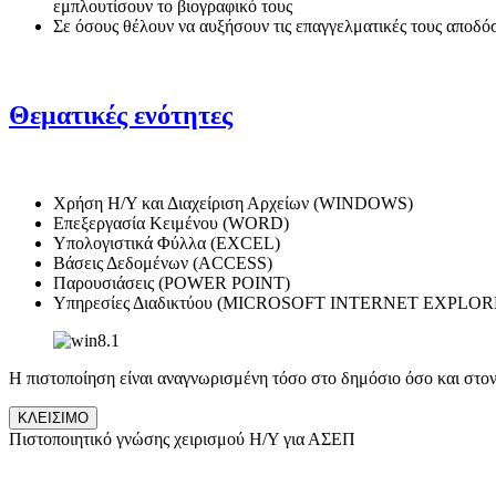
εμπλουτίσουν το βιογραφικό τους
Σε όσους θέλουν να αυξήσουν τις επαγγελματικές τους αποδό
Θεματικές ενότητες
Χρήση H/Y και Διαχείριση Αρχείων (WINDOWS)
Επεξεργασία Κειμένου (WORD)
Υπολογιστικά Φύλλα (EXCEL)
Βάσεις Δεδομένων (ACCESS)
Παρουσιάσεις (POWER POINT)
Υπηρεσίες Διαδικτύου (MICROSOFT INTERNET EXPL
Η πιστοποίηση είναι αναγνωρισμένη τόσο στο δημόσιο όσο και στον
ΚΛΕΙΣΙΜΟ
Πιστοποιητικό γνώσης χειρισμού Η/Υ για ΑΣΕΠ