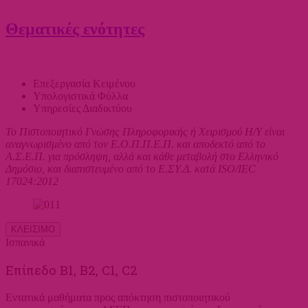
Θεματικές ενότητες
Επεξεργασία Κειμένου
Υπολογιστικά Φύλλα
Υπηρεσίες Διαδικτύου
Το Πιστοποιητικό Γνώσης Πληροφορικής ή Χειρισμού Η/Υ είναι
αναγνωρισμένο από τον Ε.Ο.Π.Π.Ε.Π. και αποδεκτό από το
Α.Σ.Ε.Π. για πρόσληψη, αλλά και κάθε μεταβολή στο Ελληνικό
Δημόσιο, και διαπιστευμένο από το Ε.ΣΥ.Δ. κατά ISO/IEC
17024:2012
ΚΛΕΙΣΙΜΟ
Ισπανικά
Επίπεδο Β1, Β2, C1, C2
Εντατικά μαθήματα προς απόκτηση πιστοποιητικού