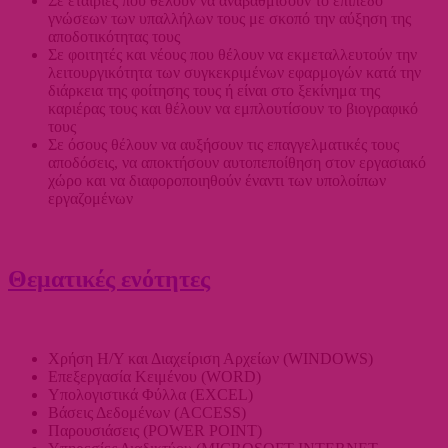
Σε εταιρίες που θέλουν να αναβαθμίσουν το επίπεδο
γνώσεων των υπαλλήλων τους με σκοπό την αύξηση της
αποδοτικότητας τους
Σε φοιτητές και νέους που θέλουν να εκμεταλλευτούν την
λειτουργικότητα των συγκεκριμένων εφαρμογών κατά την
διάρκεια της φοίτησης τους ή είναι στο ξεκίνημα της
καριέρας τους και θέλουν να εμπλουτίσουν το βιογραφικό
τους
Σε όσους θέλουν να αυξήσουν τις επαγγελματικές τους
αποδόσεις, να αποκτήσουν αυτοπεποίθηση στον εργασιακό
χώρο και να διαφοροποιηθούν έναντι των υπολοίπων
εργαζομένων
Θεματικές ενότητες
Χρήση H/Y και Διαχείριση Αρχείων (WINDOWS)
Επεξεργασία Κειμένου (WORD)
Υπολογιστικά Φύλλα (EXCEL)
Βάσεις Δεδομένων (ACCESS)
Παρουσιάσεις (POWER POINT)