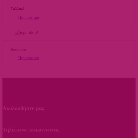
Γαλλικά
Περισσότερα
Ισπανικά
Περισσότερα
Ακολουθήστε μας
Τηλέφωνο επικοινωνίας