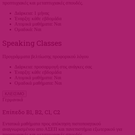
προπτυχιακές και μεταπτυχιακές σπουδές.
Διάρκεια: 1 μήνας
Έναρξη: κάθε εβδομάδα
Ατομικά μαθήματα: Ναι
Ομαδικά: Ναι
Speaking Classes
Προγράμματα βελτίωσης προφορικού λόγου
Διάρκεια: προσαρμογή στις ανάγκες σας
Έναρξη: κάθε εβδομάδα
Ατομικά μαθήματα: Ναι
Ομαδικά μαθήματα: Ναι
ΚΛΕΙΣΙΜΟ
Γερμανικά
Επίπεδο Β1, Β2, C1, C2
Εντατικά μαθήματα προς απόκτηση πιστοποιητικού
αναγνωρισμένου απο ΑΣΕΠ και πανεπιστήμια εξωτερικού για
προπτυχιακές και μεταπτυχιακές σπουδές.