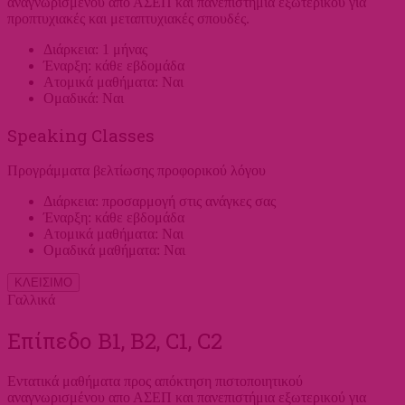
αναγνωρισμένου απο ΑΣΕΠ και πανεπιστήμια εξωτερικού για
προπτυχιακές και μεταπτυχιακές σπουδές.
Διάρκεια: 1 μήνας
Έναρξη: κάθε εβδομάδα
Ατομικά μαθήματα: Ναι
Ομαδικά: Ναι
Speaking Classes
Προγράμματα βελτίωσης προφορικού λόγου
Διάρκεια: προσαρμογή στις ανάγκες σας
Έναρξη: κάθε εβδομάδα
Ατομικά μαθήματα: Ναι
Ομαδικά μαθήματα: Ναι
ΚΛΕΙΣΙΜΟ
Γαλλικά
Επίπεδο Β1, Β2, C1, C2
Εντατικά μαθήματα προς απόκτηση πιστοποιητικού
αναγνωρισμένου απο ΑΣΕΠ και πανεπιστήμια εξωτερικού για