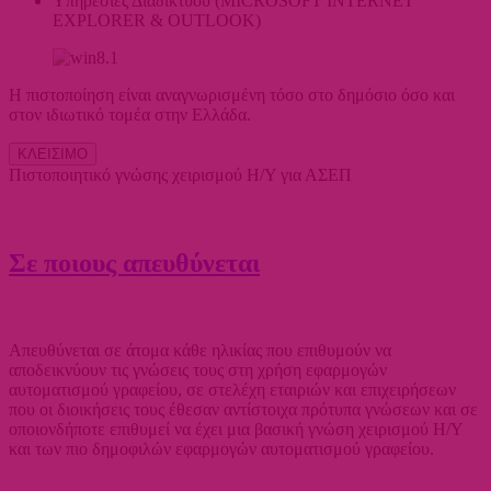
Υπηρεσίες Διαδικτύου (MICROSOFT INTERNET
EXPLORER & OUTLOOK)
Η πιστοποίηση είναι αναγνωρισμένη τόσο στο δημόσιο όσο και
στον ιδιωτικό τομέα στην Ελλάδα.
ΚΛΕΙΣΙΜΟ
Πιστοποιητικό γνώσης χειρισμού Η/Υ για ΑΣΕΠ
Σε ποιους απευθύνεται
Απευθύνεται σε άτομα κάθε ηλικίας που επιθυμούν να
αποδεικνύουν τις γνώσεις τους στη χρήση εφαρμογών
αυτοματισμού γραφείου, σε στελέχη εταιριών και επιχειρήσεων
που οι διοικήσεις τους έθεσαν αντίστοιχα πρότυπα γνώσεων και σε
οποιονδήποτε επιθυμεί να έχει μια βασική γνώση χειρισμού Η/Υ
και των πιο δημοφιλών εφαρμογών αυτοματισμού γραφείου.