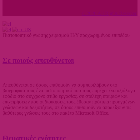
© 2020 All Rights Reserved
Πιστοποιητικό γνώσης χειρισμού Η/Υ προχωρημένου επιπέδου
Σε ποιούς απευθύνεται
Απευθύνεται σε όσους επιθυμούν να συμπεριλάβουν στο
βιογραφικό τους ένα πιστοποιητικό που τους παρέχει ένα αξιόλογο
εφόδιο στο σύγχρονο στίβο εργασίας, σε στελέχη εταιριών και
επιχειρήσεων που οι διοικήσεις τους έθεσαν πρότυπα προηγμένων
γνώσεων και δεξιοτήτων, σε όσους επιθυμούν να αποδείξουν τις
βαθύτερες γνώσεις τους στο πακέτο Microsoft Office.
Θεματικές ενότητες